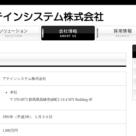
アテインシステム株式会社
本社
〒370-0073 群馬県高崎市緑町2-14-4 M'S Building 4F
1991年（平成3年） １月３０日
1,000万円